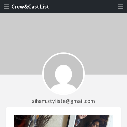
Crew&Cast List
siham.styliste@gmail.com