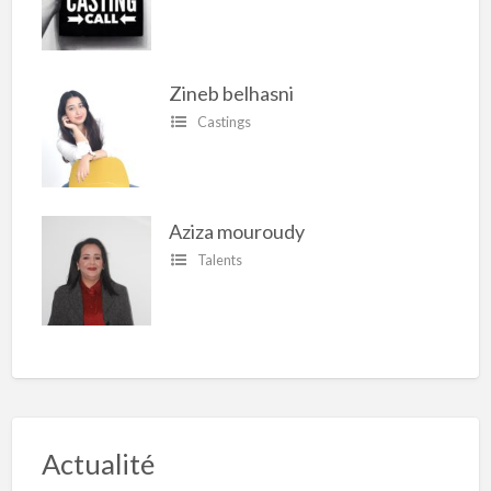
Zineb belhasni
Castings
Aziza mouroudy
Talents
Actualité